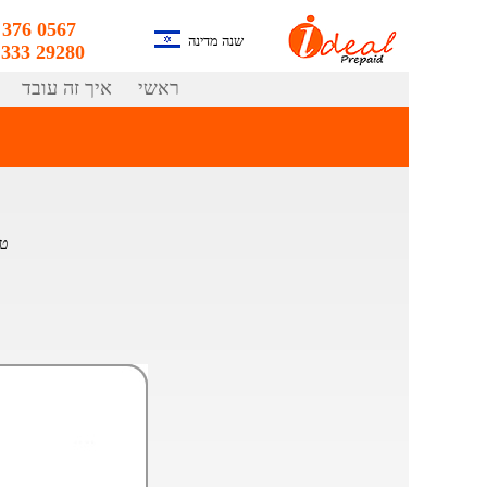
03 376 0567
שנה מדינה
07 333 29280
ראשי
איך זה עובד
טע