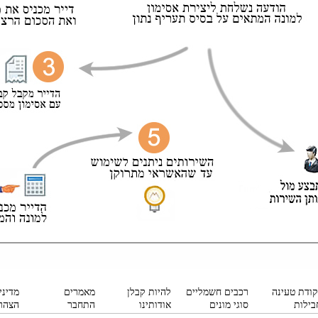
קודת טעינה
רכבים חשמליים
להיות קבלן
מאמרים
מדיני
בילות
סוגי מונים
אודותינו
התחבר
הצהר