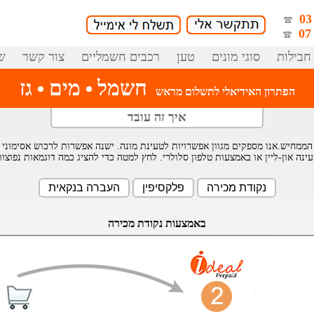
חבילות
סוגי מונים
טען
רכבים חשמליים
צור קשר
ש
חשמל
מים
גז
הפתרון האידיאלי לתשלום מראש
איך זה עובד
הממחיש.אנו מספקים מגוון אפשרויות לטעינת מונה. ישנה אפשרות לרכוש אסימוני
ינה און-ליין או באמצעות טלפון סלולרי. לחץ למטה כדי להציג כמה דוגמאות נפוצו
באמצעות נקודת מכירה