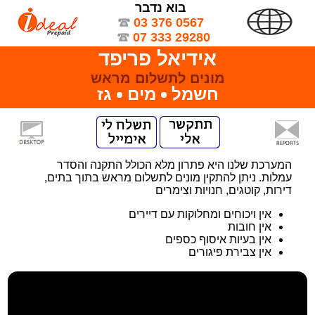
בוא נדבר
03 376 0567
07 333 29280
אידיאל פריפד
מונים לתשלום מראש
חשמל
מים
גז
המערכת שלנו היא פתרון מלא הכולל התקנה והסדר
עמלות. ניתן להתקין מונים לתשלום מראש בתוך בתים,
דירות, קוטגים, חנויות וצימרים
אין ויכוחים ומחלוקות עם דיירים
אין חובות
אין בעיות איסוף כספים
אין צבירת פיגורים